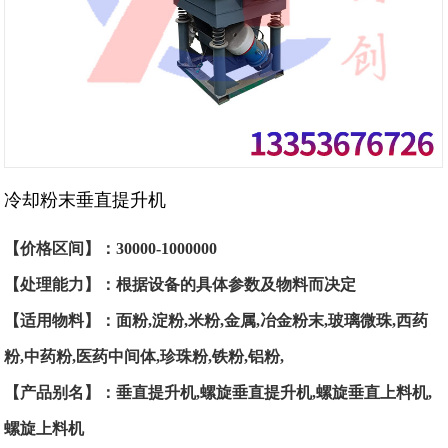
冷却粉末垂直提升机
【价格区间】：30000-1000000
【处理能力】：根据设备的具体参数及物料而决定
【适用物料】：面粉,淀粉,米粉,金属,冶金粉末,玻璃微珠,西药
粉,中药粉,医药中间体,珍珠粉,铁粉,铝粉,
【产品别名】：垂直提升机,螺旋垂直提升机,螺旋垂直上料机,
螺旋上料机