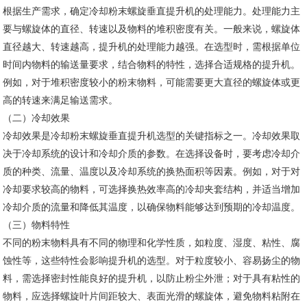
根据生产需求，确定冷却粉末螺旋垂直提升机的处理能力。处理能力主
要与螺旋体的直径、转速以及物料的堆积密度有关。一般来说，螺旋体
直径越大、转速越高，提升机的处理能力越强。在选型时，需根据单位
时间内物料的输送量要求，结合物料的特性，选择合适规格的提升机。
例如，对于堆积密度较小的粉末物料，可能需要更大直径的螺旋体或更
高的转速来满足输送需求。
（二）冷却效果
冷却效果是冷却粉末螺旋垂直提升机选型的关键指标之一。冷却效果取
决于冷却系统的设计和冷却介质的参数。在选择设备时，要考虑冷却介
质的种类、流量、温度以及冷却系统的换热面积等因素。例如，对于对
冷却要求较高的物料，可选择换热效率高的冷却夹套结构，并适当增加
冷却介质的流量和降低其温度，以确保物料能够达到预期的冷却温度。
（三）物料特性
不同的粉末物料具有不同的物理和化学性质，如粒度、湿度、粘性、腐
蚀性等，这些特性会影响提升机的选型。对于粒度较小、容易扬尘的物
料，需选择密封性能良好的提升机，以防止粉尘外泄；对于具有粘性的
物料，应选择螺旋叶片间距较大、表面光滑的螺旋体，避免物料粘附在