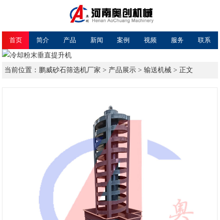
首页
简介
产品
新闻
案例
视频
服务
联系
当前位置：
鹏威砂石筛选机厂家
>
产品展示
>
输送机械
> 正文