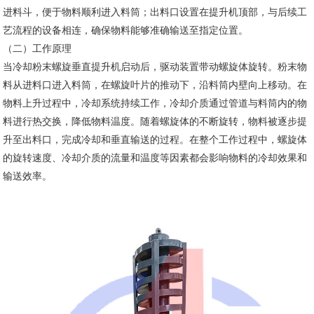
进料斗，便于物料顺利进入料筒；出料口设置在提升机顶部，与后续工
艺流程的设备相连，确保物料能够准确输送至指定位置。
（二）工作原理
当冷却粉末螺旋垂直提升机启动后，驱动装置带动螺旋体旋转。粉末物
料从进料口进入料筒，在螺旋叶片的推动下，沿料筒内壁向上移动。在
物料上升过程中，冷却系统持续工作，冷却介质通过管道与料筒内的物
料进行热交换，降低物料温度。随着螺旋体的不断旋转，物料被逐步提
升至出料口，完成冷却和垂直输送的过程。在整个工作过程中，螺旋体
的旋转速度、冷却介质的流量和温度等因素都会影响物料的冷却效果和
输送效率。